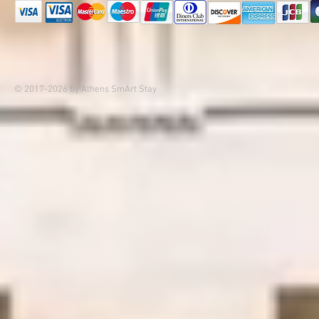
© 2017-2026 by Athens SmArt Stay