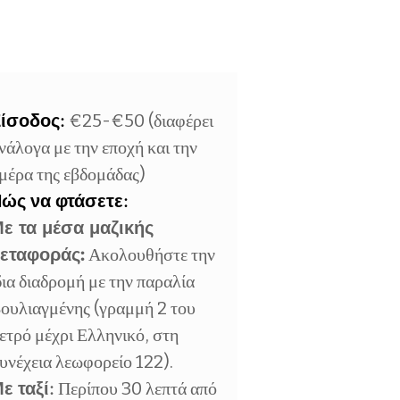
ίσοδος:
€25-€50 (διαφέρει
νάλογα με την εποχή και την
μέρα της εβδομάδας)
ώς να φτάσετε:
ε τα μέσα μαζικής
εταφοράς:
Ακολουθήστε την
δια διαδρομή με την παραλία
ουλιαγμένης (γραμμή 2 του
ετρό μέχρι Ελληνικό, στη
υνέχεια λεωφορείο 122).
ε ταξί:
Περίπου 30 λεπτά από