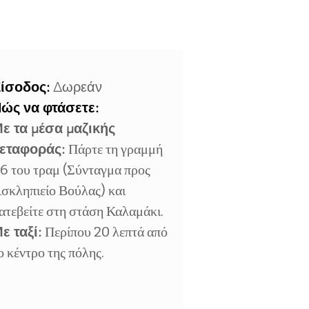
ίσοδος:
Δωρεάν
ώς να φτάσετε:
ε τα μέσα μαζικής
εταφοράς:
Πάρτε τη γραμμή
6 του τραμ (Σύνταγμα προς
σκληπιείο Βούλας) και
ατεβείτε στη στάση Καλαμάκι.
ε ταξί:
Περίπου 20 λεπτά από
ο κέντρο της πόλης.