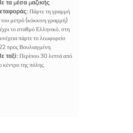
ε τα μέσα μαζικής
εταφοράς:
Πάρτε τη γραμμή
 του μετρό (κόκκινη γραμμή)
έχρι το σταθμό Ελληνικό, στη
υνέχεια πάρτε το λεωφορείο
22 προς Βουλιαγμένη.
ε ταξί:
Περίπου 30 λεπτά από
ο κέντρο της πόλης.