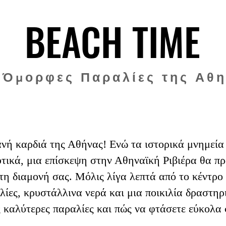
BEACH TIME
BEACH TIME
 Όμορφες Παραλίες της Αθη
ή καρδιά της Αθήνας! Ενώ τα ιστορικά μνημεία κ
υτικά, μια επίσκεψη στην Αθηναϊκή Ριβιέρα θα πρ
τη διαμονή σας. Μόλις λίγα λεπτά από το κέντρο 
λίες, κρυστάλλινα νερά και μια ποικιλία δραστηρ
ς καλύτερες παραλίες και πώς να φτάσετε εύκολα 