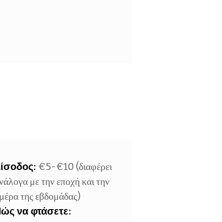
ίσοδος:
€5-€10 (διαφέρει
νάλογα με την εποχή και την
μέρα της εβδομάδας)
ώς να φτάσετε: