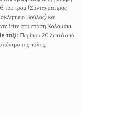
6 του τραμ (Σύνταγμα προς
σκληπιείο Βούλας) και
ατεβείτε στη στάση Καλαμάκι.
ε ταξί:
Περίπου 20 λεπτά από
ο κέντρο της πόλης.