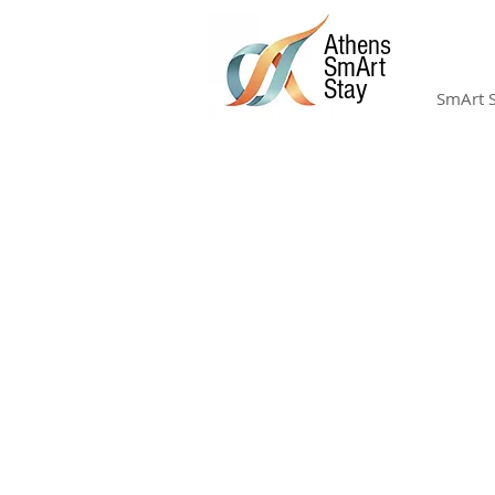
Athens
SmArt
Stay
SmArt 
ΠΑΡΑΛΙΕΣ