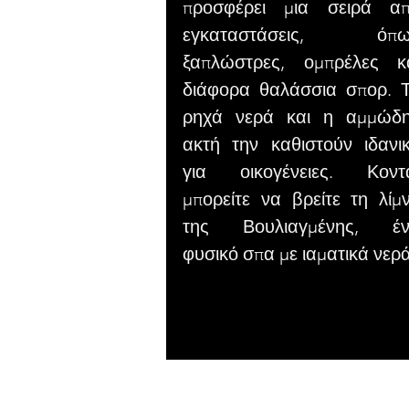
προσφέρει μια σειρά α
εγκαταστάσεις, όπω
ξαπλώστρες, ομπρέλες κ
διάφορα θαλάσσια σπορ. 
ρηχά νερά και η αμμώδ
ακτή την καθιστούν ιδανι
για οικογένειες. Κοντ
μπορείτε να βρείτε τη λίμ
της Βουλιαγμένης, έ
φυσικό σπα με ιαματικά νερά