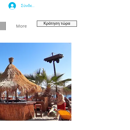
Σύνδεση
Κράτηση τώρα
More