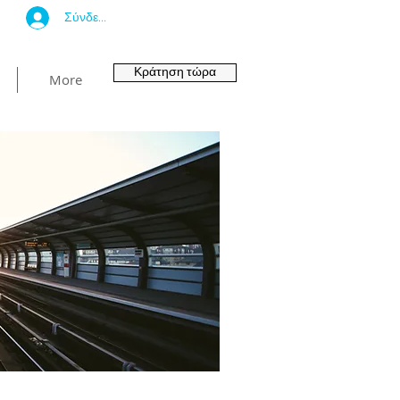
Σύνδεση
Κράτηση τώρα
More