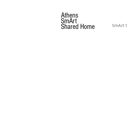
Athens
SmArt
Shared Home
SmArt 
LOCATION &
DIRECTIONS