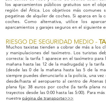
los aparcamientos públicos gratuitos son el obj
región del Ática. Los objetivos más comunes s
pegatinas de alquiler de coches. Si aparca en la c
coches. Como alternativa, utilice los apar
aparcamientos y garajes seguros en el siguiente 
RIESGO DE SEGURIDAD MEDIO -
TA
Muchos taxistas tienden a cobrar de más a los clie
y manipulaciones del taxímetro. Los turistas deb
correcta: la tarifa 1 aparece en el taxímetro para 
mañana hasta las 12 de la madrugada) y la tarifa
(desde las 0 de la mañana hasta las 5 de la m
siempre puedes denunciarlo a la policía, una vez q
desde/hasta el aeropuerto al centro de Atenas (e
plana fija: 38 euros por coche (la tarifa plana
trayectos desde las 0:00 hasta las 5:00). Para más 
nuestra
página de transporte>>>