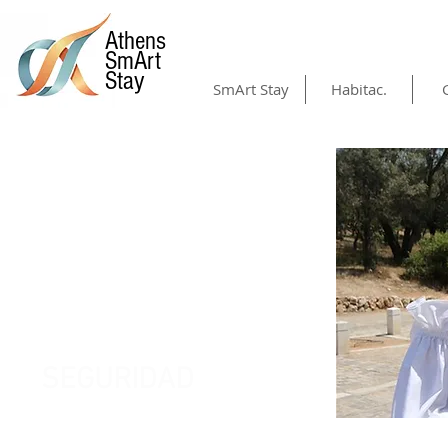
Athens
SmArt
Stay
SmArt Stay
Habitac.
SEGURIDAD