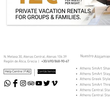
Nuestro
Alojamie
N. Metaxa 30, Atenas Central, Atenas 104 39
Región de Ática, Grecia |
+30/690/868-90-67
Athens SmArt Sh
Help Centre | FAQ
Contáctenos
Athens SmArt Sta
Athens Greek Styl
Athens SmArt Thr
Athens Central St
Athens Central St