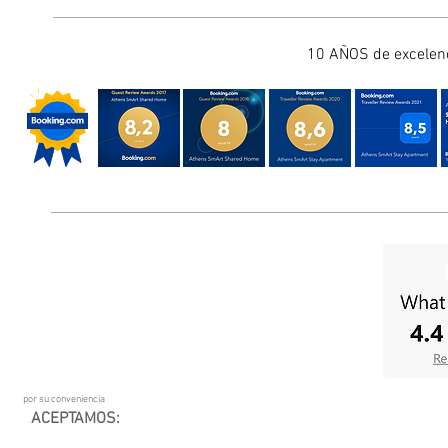
10 AÑOS de excelenc
por su conveniencia
ACEPTAMOS: