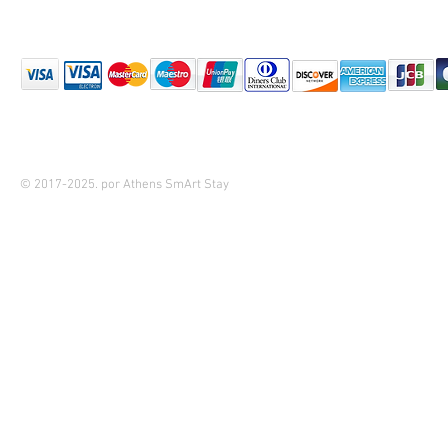
© 2017-2025. por Athens SmArt Stay