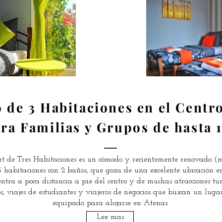
de 3 Habitaciones en el Centro
ara Familias y Grupos de hasta 
 de Tres Habitaciones es un cómodo y recientemente renovado (
habitaciones con 2 baños, que goza de una excelente ubicación e
entra a poca distancia a pie del centro y de muchas atracciones tur
s, viajes de estudiantes y viajeros de negocios que buscan un lug
equipado para alojarse en Atenas.
Lee mas