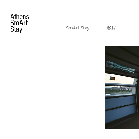
Athens
SmArt
Stay
SmArt Stay
客房
MUST VISIT