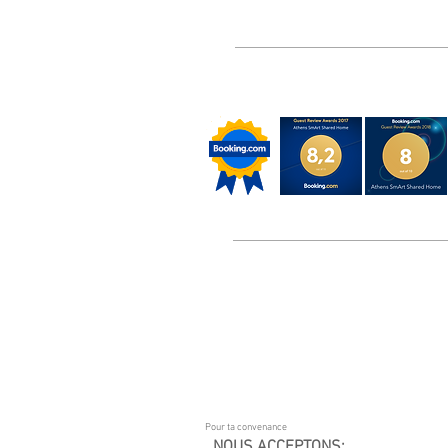
Pour ta convenance
NOUS ACCEPTONS: