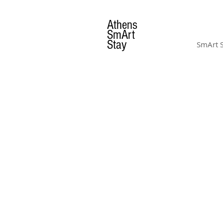
Athens
SmArt
Stay
SmArt 
DAY TRIPS