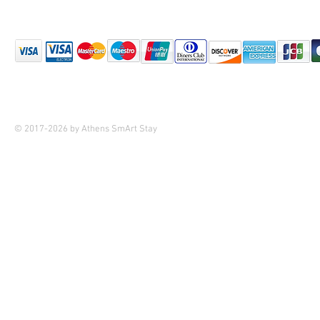
© 2017-2026 by Athens SmArt Stay